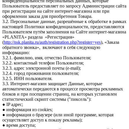
конфиденциальности персональных данных, которые
Пользователь предоставляет по запросу Администрации сайта
при регистрации на сайте интернет-магазина или при
оформлении заказа для приобретения Товара.
3.2. Персональные данные, разрешённые к обработке в рамках
настоящей Политики конфиденциальности, предоставляются
Пользователем путём заполнения на Сайте интернет-магазина
«PLANITA» раздела «Регистрация»
(
http://nsk.planita.ru/auth/registration.php?register=yes
), «Заказа
обратного звонка», включают в себя следующую
информацию:
3.2.1. фамилию, имя, отчество Пользователя;
3.2.2. контактный телефон Пользователя;
3.2.3. адрес электронной почты (e-mail);
3.2.4. город проживания пользователя;
3.2.5. ИНН пользователя.
3.3. Интернет-магазин защищает Данные, которые
автоматически передаются в процессе просмотра рекламных
блоков и при посещении страниц, на которых установлен
статистический скрипт системы ("пиксель"):
● IP адрес;
● информация из cookies;
● информация о браузере (или иной программе, которая
осуществляет доступ к показу рекламы);
● время доступа;