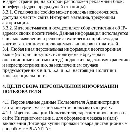
● адрес страницы, на которой расположен рекламный блок;
● реферер (адрес предыдущей страницы).
3.3.1. Отключение cookies может повлечь невозможность
доступа к частям сайта Интернет-магазина, требующим
авторизации.
3.3.2. Интернет-магазин осуществляет сбор статистики об IP-
адресах своих посетителей. Данная информация используется
с целью выявления и решения технических проблем, для
контроля законности проводимых финансовых платежей.
3.4. Любая иная персональная информация неоговоренная
выше (история покупок, используемые браузеры и
операционные системы и т.д.) подлежит надежному хранению
и нераспространению, за исключением случаев,
предусмотренных в п.п. 5.2. и 5.3. настоящей Политики
конфиденциальности.
4. ЦЕЛИ СБОРА ПЕРСОНАЛЬНОЙ ИНФОРМАЦИИ
ПОЛЬЗОВАТЕЛЯ
4.1. Персональные данные Пользователя Администрация
сайта интернет-магазина может использовать в целях:
4.1.1. Идентификации Пользователя, зарегистрированного на
сайте Интернет-магазина, для оформления заказа и (или)
заключения Договора купли-продажи товара дистанционным
способом с «PLANITA».