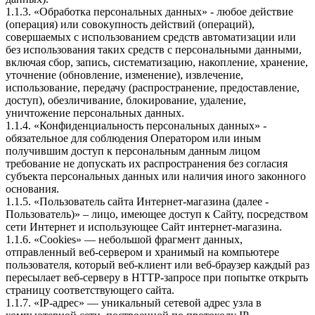
1.1.3. «Обработка персональных данных» - любое действие
(операция) или совокупность действий (операций),
совершаемых с использованием средств автоматизации или
без использования таких средств с персональными данными,
включая сбор, запись, систематизацию, накопление, хранение,
уточнение (обновление, изменение), извлечение,
использование, передачу (распространение, предоставление,
доступ), обезличивание, блокирование, удаление,
уничтожение персональных данных.
1.1.4. «Конфиденциальность персональных данных» -
обязательное для соблюдения Оператором или иным
получившим доступ к персональным данным лицом
требование не допускать их распространения без согласия
субъекта персональных данных или наличия иного законного
основания.
1.1.5. «Пользователь сайта Интернет-магазина (далее -
Пользователь)» – лицо, имеющее доступ к Сайту, посредством
сети Интернет и использующее Сайт интернет-магазина.
1.1.6. «Cookies» — небольшой фрагмент данных,
отправленный веб-сервером и хранимый на компьютере
пользователя, который веб-клиент или веб-браузер каждый раз
пересылает веб-серверу в HTTP-запросе при попытке открыть
страницу соответствующего сайта.
1.1.7. «IP-адрес» — уникальный сетевой адрес узла в