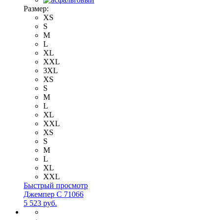
Размер:
XS
S
M
L
XL
XXL
3XL
XS
S
M
L
XL
XXL
XS
S
M
L
XL
XXL
Быстрый просмотр
Джемпер С 71066
5 523 руб.