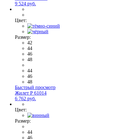
9 524 руб.
Цвет:
Размер:
42
44
46
48
44
46
48
Быстрый просмотр
Жилет Р 61014
6 762 руб.
Цвет:
Размер:
44
46