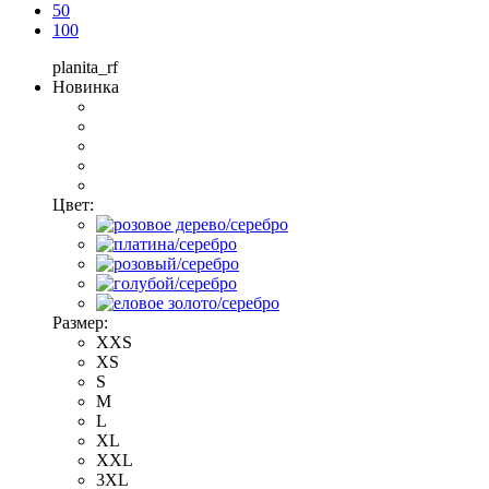
50
100
planita_rf
Новинка
Цвет:
Размер:
XXS
XS
S
M
L
XL
XXL
3XL