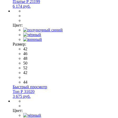
Платье Р 21199
6 174 руб.
Цвет:
Размер:
42
46
48
50
52
42
44
Быстрый просмотр
Топ Р 31020
3 675 руб.
Цвет: