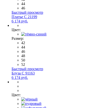
44
46
Быстрый просмотр
Платье С 21199
6 174 руб.
Цвет:
Размер:
42
44
46
48
50
52
Быстрый просмотр
Блуза С 91163
6 174 руб.
Цвет: