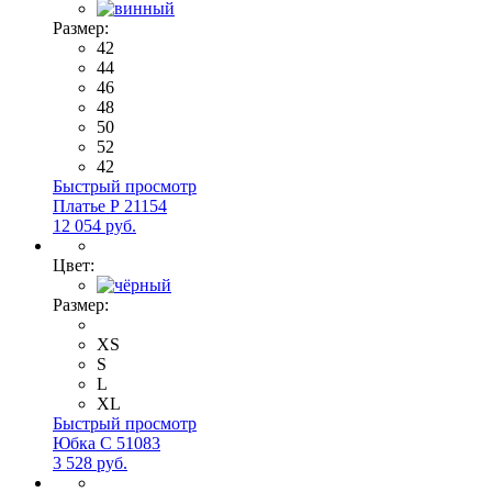
Размер:
42
44
46
48
50
52
42
Быстрый просмотр
Платье Р 21154
12 054 руб.
Цвет:
Размер:
XS
S
L
XL
Быстрый просмотр
Юбка С 51083
3 528 руб.