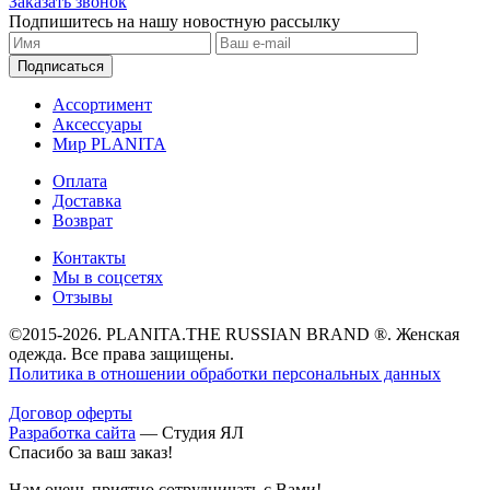
Заказать звонок
Подпишитесь на нашу новостную рассылку
Подписаться
Ассортимент
Аксессуары
Мир PLANITA
Оплата
Доставка
Возврат
Контакты
Мы в соцсетях
Отзывы
©2015-2026. PLANITA.THE RUSSIAN BRAND ®. Женская
одежда. Все права защищены.
Политика в отношении обработки персональных данных
Договор оферты
Разработка сайта
—
Студия ЯЛ
Спасибо за ваш заказ!
Нам очень приятно сотрудничать с Вами!