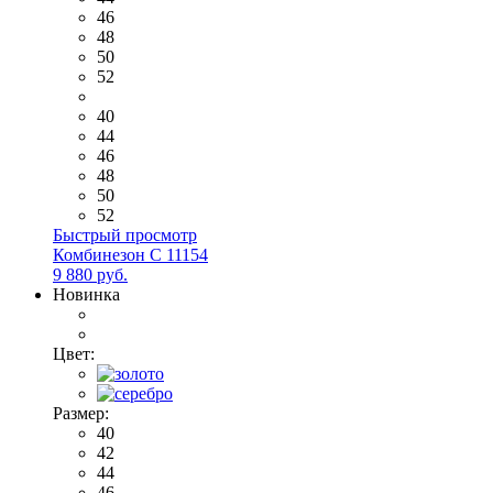
46
48
50
52
40
44
46
48
50
52
Быстрый просмотр
Комбинезон С 11154
9 880 руб.
Новинка
Цвет:
Размер:
40
42
44
46