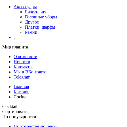
Аксессуары
Бижутерия
Головные уборы
Другое
Платки, шарфы
Ремни
.
Мир планита
О компании
Новости
Контакты
Мы в ВКонтакте
Telegram
Главная
Каталог
Cocktail
Cocktail
Сортировать:
По популярности
По возрастанию цены