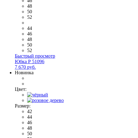
46
48
50
52
44
46
48
50
52
Быстрый просмотр
Юбка Р 51096
7 670 руб.
Новинка
Цвет:
Размер:
42
44
46
48
50