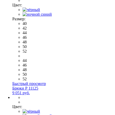
Цвет:
Размер:
40
42
44
46
48
50
52
44
46
48
50
52
Быстрый просмотр
Брюки Р 11125
9 051 руб.
Цвет: