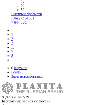
48
50
52
Быстрый просмотр
Юбка С 51081
7 644 руб.
1
2
3
...
7
8
0
Корзина
Войти
Зарегистрироваться
8 (800) 707-02-29
Бесплатный звонок по России