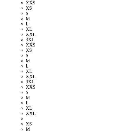
XXS
XS
S
M
L
XL
XXL
3XL
XXS
XS
S
M
L
XL
XXL
3XL
XXS
S
M
L
XL
XXL
XS
M