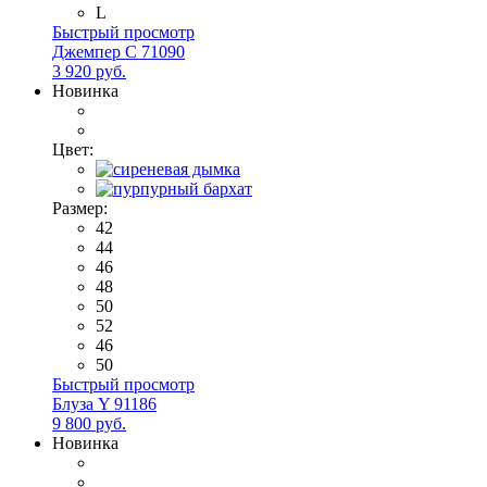
L
Быстрый просмотр
Джемпер С 71090
3 920 руб.
Новинка
Цвет:
Размер:
42
44
46
48
50
52
46
50
Быстрый просмотр
Блуза Y 91186
9 800 руб.
Новинка