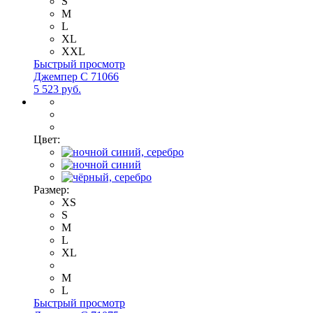
S
M
L
XL
XXL
Быстрый просмотр
Джемпер С 71066
5 523 руб.
Цвет:
Размер:
XS
S
M
L
XL
M
L
Быстрый просмотр