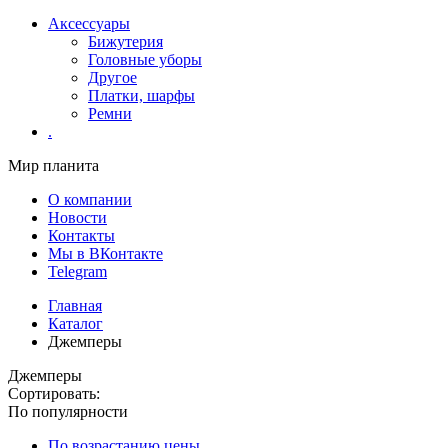
Аксессуары
Бижутерия
Головные уборы
Другое
Платки, шарфы
Ремни
.
Мир планита
О компании
Новости
Контакты
Мы в ВКонтакте
Telegram
Главная
Каталог
Джемперы
Джемперы
Сортировать:
По популярности
По возрастанию цены