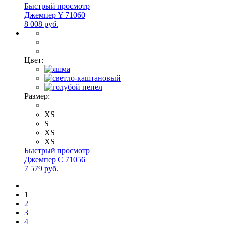
Быстрый просмотр
Джемпер Y 71060
8 008 руб.
Цвет:
Размер:
XS
S
XS
XS
Быстрый просмотр
Джемпер С 71056
7 579 руб.
1
2
3
4