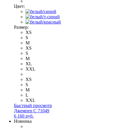
Цвет:
Размер:
XS
S
M
XS
S
M
XL
XXL
XS
S
M
L
XXL
Быстрый просмотр
Джемпер С 71049
6 160 руб.
Новинка