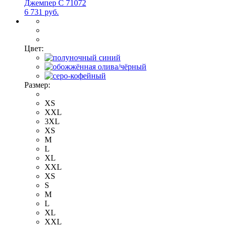
Джемпер С 71072
6 731 руб.
Цвет:
Размер:
XS
XXL
3XL
XS
M
L
XL
XXL
XS
S
M
L
XL
XXL