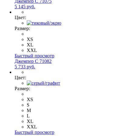
Джемпер С 71075
5 145 руб.
Цвет:
Размер:
XS
XL
XXL
Быстрый просмотр
Джемпер С 71082
5 733 руб.
Цвет:
Размер:
XS
S
M
L
XL
XXL
Быстрый просмотр