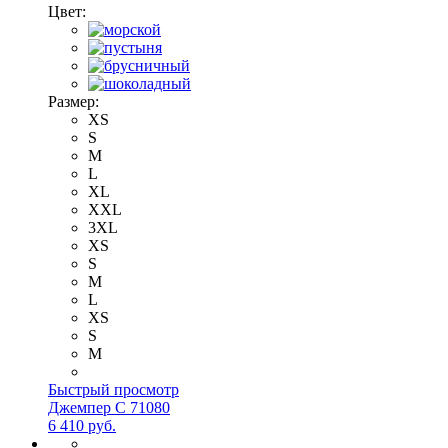
Цвет:
Размер:
XS
S
M
L
XL
XXL
3XL
XS
S
M
L
XS
S
M
Быстрый просмотр
Джемпер С 71080
6 410 руб.