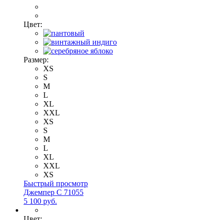
Цвет:
Размер:
XS
S
M
L
XL
XXL
XS
S
M
L
XL
XXL
XS
Быстрый просмотр
Джемпер С 71055
5 100 руб.
Цвет: