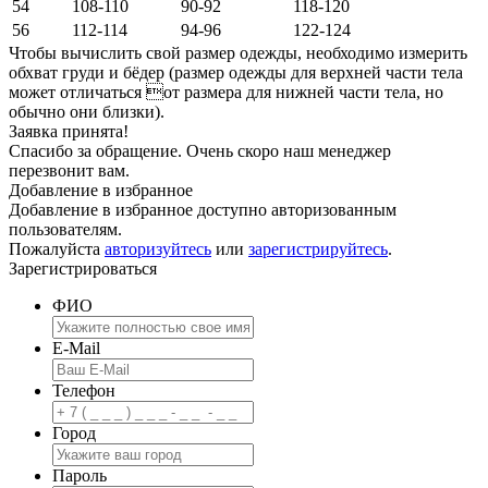
54
108-110
90-92
118-120
56
112-114
94-96
122-124
Чтобы вычислить свой размер одежды, необходимо измерить
обхват груди и бёдер (размер одежды для верхней части тела
может отличаться от размера для нижней части тела, но
обычно они близки).
Заявка принята!
Спасибо за обращение. Очень скоро наш менеджер
перезвонит вам.
Добавление в избранное
Добавление в избранное доступно авторизованным
пользователям.
Пожалуйста
авторизуйтесь
или
зарегистрируйтесь
.
Зарегистрироваться
ФИО
E-Mail
Телефон
Город
Пароль