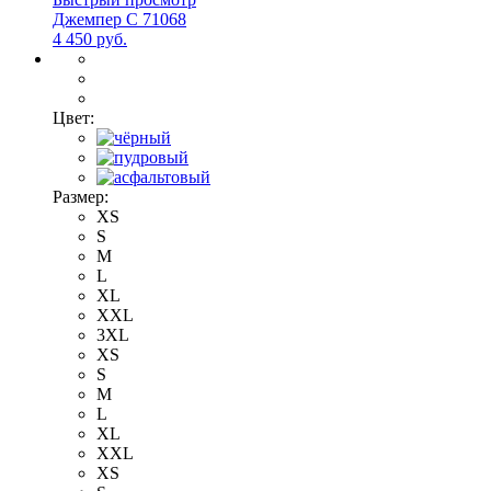
Джемпер С 71068
4 450 руб.
Цвет:
Размер:
XS
S
M
L
XL
XXL
3XL
XS
S
M
L
XL
XXL
XS