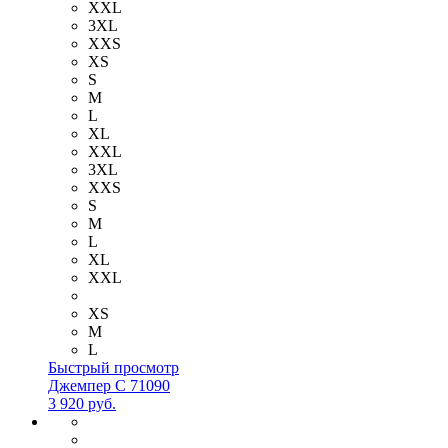
XXL
3XL
XXS
XS
S
M
L
XL
XXL
3XL
XXS
S
M
L
XL
XXL
XS
M
L
Быстрый просмотр
Джемпер С 71090
3 920 руб.