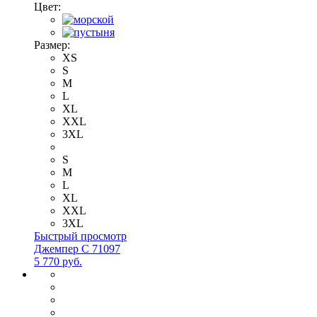
Цвет:
Размер:
XS
S
M
L
XL
XXL
3XL
S
M
L
XL
XXL
3XL
Быстрый просмотр
Джемпер С 71097
5 770 руб.