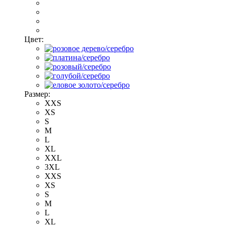
Цвет:
Размер:
XXS
XS
S
M
L
XL
XXL
3XL
XXS
XS
S
M
L
XL