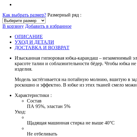
Как выбрать размер?
Размерный ряд :
В корзину
Добавить в избранное
ОПИСАНИЕ
УХОД И ДЕТАЛИ
ДОСТАВКА И ВОЗВРАТ
Изысканная гипюровая юбка-карандаш – незаменимый эле
красоте талии и соблазнительности бёдер. Чтобы юбка не
изделия.
Модель застёгивается на потайную молнию, вшитую в за
роскошно и эффектно. В юбке из этих тканей смело можно 
Характеристики :
Состав
ПА 95%, эластан 5%
Уход:
Щадящая машинная стирка не выше 40°С
Не отбеливать