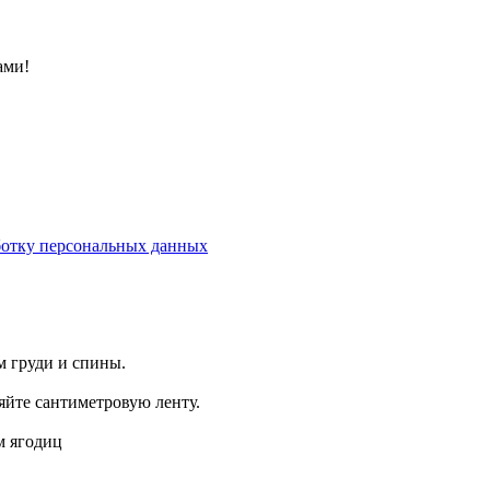
ами!
аботку персональных данных
 груди и спины.
яйте сантиметровую ленту.
м ягодиц