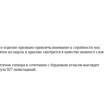
о изделие призвано привлечь внимание к стройности ног,
ятен на ощупь и красиво смотрится в качестве нижнего слоя
ттенок гипюра в сочетании с бордовым атласом выглядит
блуза 927 шоколадный.