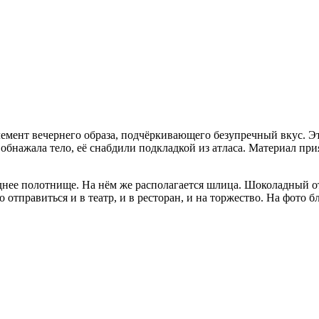
мент вечернего образа, подчёркивающего безупречный вкус. Эт
 обнажала тело, её снабдили подкладкой из атласа. Материал при
днее полотнище. На нём же располагается шлица. Шоколадный о
отправиться и в театр, и в ресторан, и на торжество. На фото 