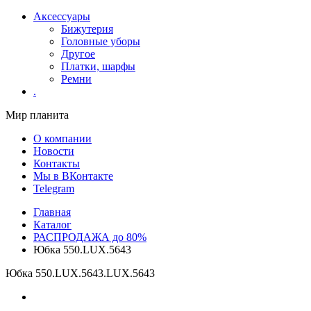
Аксессуары
Бижутерия
Головные уборы
Другое
Платки, шарфы
Ремни
.
Мир планита
О компании
Новости
Контакты
Мы в ВКонтакте
Telegram
Главная
Каталог
РАСПРОДАЖА до 80%
Юбка 550.LUX.5643
Юбка 550.LUX.5643
.LUX.5643