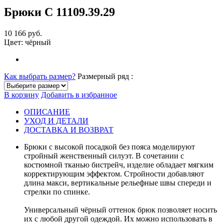
Брюки С 11109
.39.29
10 166 руб.
Цвет:
чёрный
Как выбрать размер?
Размерный ряд :
В корзину
Добавить в избранное
ОПИСАНИЕ
УХОД И ДЕТАЛИ
ДОСТАВКА И ВОЗВРАТ
Брюки с высокой посадкой без пояса моделируют
стройный женственный силуэт. В сочетании с
костюмной тканью бистрейч, изделие обладает мягким
корректирующим эффектом. Стройности добавляют
длина макси, вертикальные рельефные швы спереди и
стрелки по спинке.
Универсальный чёрный оттенок брюк позволяет носить
их с любой другой одеждой. Их можно использовать в