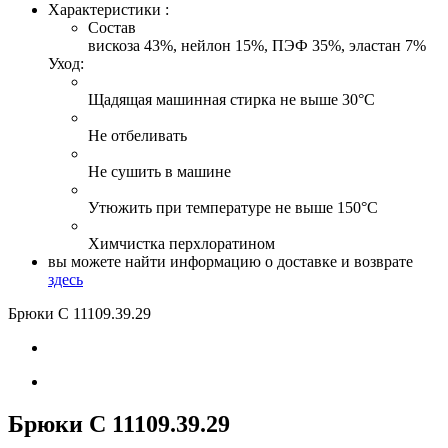
Характеристики :
Состав
вискоза 43%, нейлон 15%, ПЭФ 35%, эластан 7%
Уход:
Щадящая машинная стирка не выше 30°С
Не отбеливать
Не сушить в машине
Утюжить при температуре не выше 150°С
Химчистка перхлоратином
вы можете найти информацию о доставке и возврате
здесь
Брюки С 11109
.39.29
Брюки С 11109
.39.29