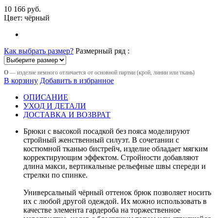
10 166 руб.
Цвет:
чёрный
Как выбрать размер?
Размерный ряд :
О
— изделие немного отличается от основной партии (крой, линии или ткань)
В корзину
Добавить в избранное
ОПИСАНИЕ
УХОД И ДЕТАЛИ
ДОСТАВКА И ВОЗВРАТ
Брюки с высокой посадкой без пояса моделируют
стройный женственный силуэт. В сочетании с
костюмной тканью бистрейч, изделие обладает мягким
корректирующим эффектом. Стройности добавляют
длина макси, вертикальные рельефные швы спереди и
стрелки по спинке.
Универсальный чёрный оттенок брюк позволяет носить
их с любой другой одеждой. Их можно использовать в
качестве элемента гардероба на торжественное