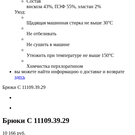
Состав
вискоза 43%, ПЭФ 55%, эластан 2%
Уход:
Щадящая машинная стирка не выше 30°С
Не отбеливать
Не сушить в машине
Утюжить при температуре не выше 150°С
Химчистка перхлоратином
вы можете найти информацию о доставке и возврате
здесь
Брюки С 11109
.39.29
Брюки С 11109
.39.29
10 166 руб.