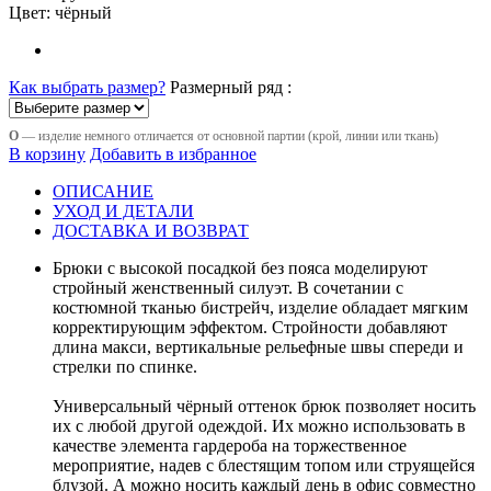
Цвет:
чёрный
Как выбрать размер?
Размерный ряд :
О
— изделие немного отличается от основной партии (крой, линии или ткань)
В корзину
Добавить в избранное
ОПИСАНИЕ
УХОД И ДЕТАЛИ
ДОСТАВКА И ВОЗВРАТ
Брюки с высокой посадкой без пояса моделируют
стройный женственный силуэт. В сочетании с
костюмной тканью бистрейч, изделие обладает мягким
корректирующим эффектом. Стройности добавляют
длина макси, вертикальные рельефные швы спереди и
стрелки по спинке.
Универсальный чёрный оттенок брюк позволяет носить
их с любой другой одеждой. Их можно использовать в
качестве элемента гардероба на торжественное
мероприятие, надев с блестящим топом или струящейся
блузой. А можно носить каждый день в офис совместно