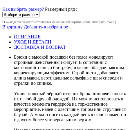
Как выбрать размер?
Размерный ряд :
О
— изделие немного отличается от основной партии (крой, линии или ткань)
В корзину
Добавить в избранное
ОПИСАНИЕ
УХОД И ДЕТАЛИ
ДОСТАВКА И ВОЗВРАТ
Брюки с высокой посадкой без пояса моделируют
стройный женственный силуэт. В сочетании с
костюмной тканью бистрейч, изделие обладает мягким
корректирующим эффектом. Стройности добавляют
длина макси, вертикальные рельефные швы спереди и
стрелки по спинке.
Универсальный чёрный оттенок брюк позволяет носить
их с любой другой одеждой. Их можно использовать в
качестве элемента гардероба на торжественное
мероприятие, надев с блестящим топом или струящейся
блузой. А можно носить каждый день в офис совместно
с другим более универсальным верхом.