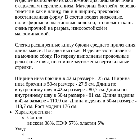
Изделие выполнено из костюмной диагональной ткани
с саржевым переплетением. Материал бистрейч, хорошо
тянется в как в длину, так и в ширину, прекрасно
восстанавливая форму. В состав входят вискозные,
полиэфирные и эластановые волокна, что делает ткань
очень прочной на разрыв, износостойкой и
малосминаемой.
Слегка расширенные книзу брюки среднего прилегания,
длина макси. Посадка высокая. Изделие застёгивается
на молнию сбоку. По переду выполнены продольные
рельефные швы, по спинке заутюжены вертикальные
стрелки.
Ширина низа брючин в 42-м размере - 25 см. Ширина
низа брючин в 50-м размере - 27,5 см. Длина по
внутреннему шву в 42-м размере - 80,7 см. Длина по
внутреннему шву в 50-м размере - 81 см. Длина изделия
в 42-м размере - 110,9 см. Длина изделия в 50-м размере -
113,7 см. Рост модели 176 см.
Характеристики :
Состав
вискоза 38%, ПЭФ 57%, эластан 5%
Уход: