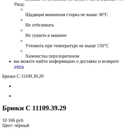
Уход:
Щадящая машинная стирка не выше 30°С
Не отбеливать
Не сушить в машине
Утюжить при температуре не выше 150°С
Химчистка перхлоратином
вы можете найти информацию о доставке и возврате
здесь
Брюки С 11109
.39.29
Брюки С 11109
.39.29
10 166 руб.
Цвет:
чёрный