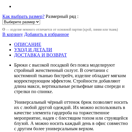
Как выбрать размер?
Размерный ряд :
О
— изделие немного отличается от основной партии (крой, линии или ткань)
В корзину
Добавить в избранное
ОПИСАНИЕ
УХОД И ДЕТАЛИ
ДОСТАВКА И ВОЗВРАТ
Брюки с высокой посадкой без пояса моделируют
стройный женственный силуэт. В сочетании с
костюмной тканью бистрейч, изделие обладает мягким
корректирующим эффектом. Стройности добавляют
длина макси, вертикальные рельефные швы спереди и
стрелки по спинке.
Универсальный чёрный оттенок брюк позволяет носить
их с любой другой одеждой. Их можно использовать в
качестве элемента гардероба на торжественное
мероприятие, надев с блестящим топом или струящейся
блузой. А можно носить каждый день в офис совместно
с другим более универсальным верхом.