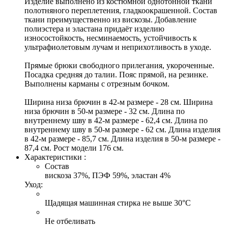
Изделие выполнено из костюмной однотонной ткани
полотняного переплетения, гладкоокрашенной. Состав
ткани преимущественно из вискозы. Добавление
полиэстера и эластана придаёт изделию
износостойкость, несминаемость, устойчивость к
ультрафиолетовым лучам и неприхотливость в уходе.
Прямые брюки свободного прилегания, укороченные.
Посадка средняя до талии. Пояс прямой, на резинке.
Выполнены карманы с отрезным бочком.
Ширина низа брючин в 42-м размере - 28 см. Ширина
низа брючин в 50-м размере - 32 см. Длина по
внутреннему шву в 42-м размере - 62,4 см. Длина по
внутреннему шву в 50-м размере - 62 см. Длина изделия
в 42-м размере - 85,7 см. Длина изделия в 50-м размере -
87,4 см. Рост модели 176 см.
Характеристики :
Состав
вискоза 37%, ПЭФ 59%, эластан 4%
Уход:
Щадящая машинная стирка не выше 30°С
Не отбеливать