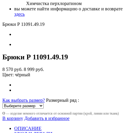
Химчистка перхлоратином
вы можете найти информацию о доставке и возврате
здесь
Брюки Р 11091
.49.19
Брюки Р 11091
.49.19
8 570 руб.
8 999 руб.
Цвет:
чёрный
Как выбрать размер?
Размерный ряд :
О
— изделие немного отличается от основной партии (крой, линии или ткань)
В корзину
Добавить в избранное
ОПИСАНИЕ