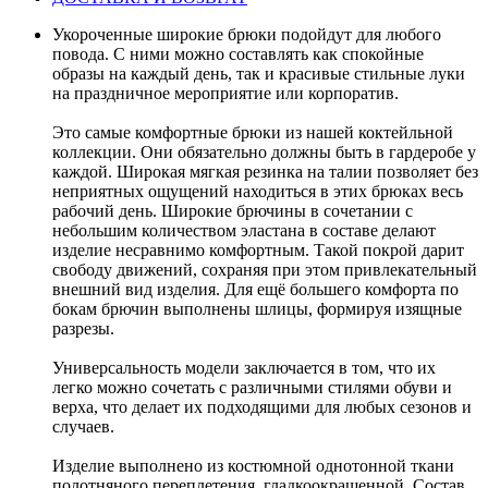
Укороченные широкие брюки подойдут для любого
повода. С ними можно составлять как спокойные
образы на каждый день, так и красивые стильные луки
на праздничное мероприятие или корпоратив.
Это самые комфортные брюки из нашей коктейльной
коллекции. Они обязательно должны быть в гардеробе у
каждой. Широкая мягкая резинка на талии позволяет без
неприятных ощущений находиться в этих брюках весь
рабочий день. Широкие брючины в сочетании с
небольшим количеством эластана в составе делают
изделие несравнимо комфортным. Такой покрой дарит
свободу движений, сохраняя при этом привлекательный
внешний вид изделия. Для ещё большего комфорта по
бокам брючин выполнены шлицы, формируя изящные
разрезы.
Универсальность модели заключается в том, что их
легко можно сочетать с различными стилями обуви и
верха, что делает их подходящими для любых сезонов и
случаев.
Изделие выполнено из костюмной однотонной ткани
полотняного переплетения, гладкоокрашенной. Состав