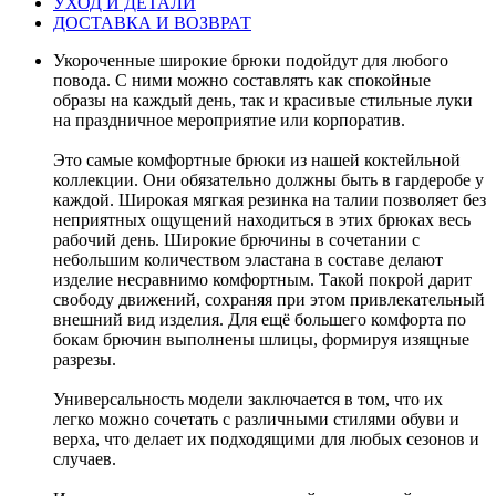
УХОД И ДЕТАЛИ
ДОСТАВКА И ВОЗВРАТ
Укороченные широкие брюки подойдут для любого
повода. С ними можно составлять как спокойные
образы на каждый день, так и красивые стильные луки
на праздничное мероприятие или корпоратив.
Это самые комфортные брюки из нашей коктейльной
коллекции. Они обязательно должны быть в гардеробе у
каждой. Широкая мягкая резинка на талии позволяет без
неприятных ощущений находиться в этих брюках весь
рабочий день. Широкие брючины в сочетании с
небольшим количеством эластана в составе делают
изделие несравнимо комфортным. Такой покрой дарит
свободу движений, сохраняя при этом привлекательный
внешний вид изделия. Для ещё большего комфорта по
бокам брючин выполнены шлицы, формируя изящные
разрезы.
Универсальность модели заключается в том, что их
легко можно сочетать с различными стилями обуви и
верха, что делает их подходящими для любых сезонов и
случаев.