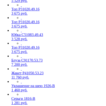
5 529
руб.
Топ Р31020.49.16
3 675
руб.
Топ Р31020.49.16
3 675
руб.
Юбка С51083.49.43
3 528
руб.
Топ Р31020.49.16
3 675
руб.
Блуза С91170.53.73
7 200
руб.
Жакет Р41050.53.23
11 760
руб.
Украшение на шею 1926-В
1 460
руб.
Серьги 1816-В
1 281
руб.