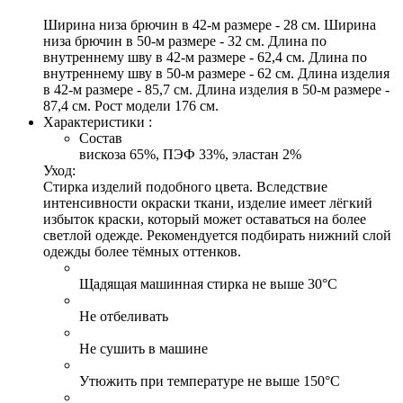
Ширина низа брючин в 42-м размере - 28 см. Ширина
низа брючин в 50-м размере - 32 см. Длина по
внутреннему шву в 42-м размере - 62,4 см. Длина по
внутреннему шву в 50-м размере - 62 см. Длина изделия
в 42-м размере - 85,7 см. Длина изделия в 50-м размере -
87,4 см. Рост модели 176 см.
Характеристики :
Состав
вискоза 65%, ПЭФ 33%, эластан 2%
Уход:
Стирка изделий подобного цвета. Вследствие
интенсивности окраски ткани, изделие имеет лёгкий
избыток краски, который может оставаться на более
светлой одежде. Рекомендуется подбирать нижний слой
одежды более тёмных оттенков.
Щадящая машинная стирка не выше 30°С
Не отбеливать
Не сушить в машине
Утюжить при температуре не выше 150°С