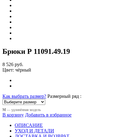
Брюки Р 11091
.49.19
8 526 руб.
Цвет:
чёрный
Как выбрать размер?
Размерный ряд :
М
— удлинённая модель
В корзину
Добавить в избранное
ОПИСАНИЕ
УХОД И ДЕТАЛИ
ДОСТАВКА И ВОЗВРАТ