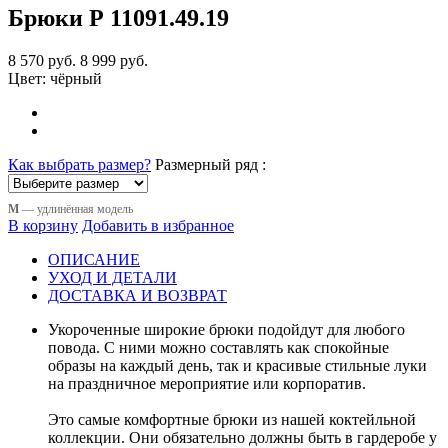
Брюки Р 11091
.49.19
8 570 руб.
8 999 руб.
Цвет:
чёрный
Как выбрать размер?
Размерный ряд :
М
— удлинённая модель
В корзину
Добавить в избранное
ОПИСАНИЕ
УХОД И ДЕТАЛИ
ДОСТАВКА И ВОЗВРАТ
Укороченные широкие брюки подойдут для любого
повода. С ними можно составлять как спокойные
образы на каждый день, так и красивые стильные луки
на праздничное мероприятие или корпоратив.
Это самые комфортные брюки из нашей коктейльной
коллекции. Они обязательно должны быть в гардеробе у