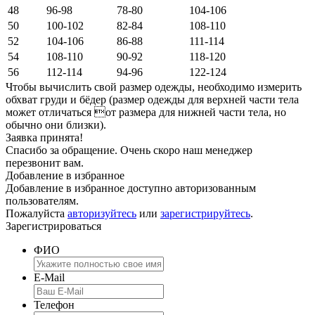
48
96-98
78-80
104-106
50
100-102
82-84
108-110
52
104-106
86-88
111-114
54
108-110
90-92
118-120
56
112-114
94-96
122-124
Чтобы вычислить свой размер одежды, необходимо измерить
обхват груди и бёдер (размер одежды для верхней части тела
может отличаться от размера для нижней части тела, но
обычно они близки).
Заявка принята!
Спасибо за обращение. Очень скоро наш менеджер
перезвонит вам.
Добавление в избранное
Добавление в избранное доступно авторизованным
пользователям.
Пожалуйста
авторизуйтесь
или
зарегистрируйтесь
.
Зарегистрироваться
ФИО
E-Mail
Телефон