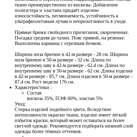
ткани преимущественно из вискозы. Добавление
полиэстера и эластана придаёт изделию
износостойкость, несминаемость, устойчивость к
ультрафиолетовым лучам и неприхотливость в уходе.
Прямые брюки свободного прилегания, укороченные.
Посадка средняя до талии. Пояс прямой, на резинке.
Выполнены карманы с отрезным бочком.
Ширина низа брючин в 42-м размере - 28 см. Ширина
низа брючин в 50-м размере - 32 см. Длина по
внутреннему шву в 42-м размере - 62,4 см. Длина по
внутреннему шву в 50-м размере - 62 см. Длина изделия
в 42-м размере - 85,7 см. Длина изделия в 50-м размере -
87,4 см. Рост модели 176 см.
Характеристики :
Состав
вискоза 35%, ПЭФ 60%, эластан 5%
Уход:
Стирка изделий подобного цвета. Вследствие
интенсивности окраски ткани, изделие имеет лёгкий
избыток краски, который может оставаться на более
светлой одежде. Рекомендуется подбирать нижний слой
одежды более тёмных оттенков.