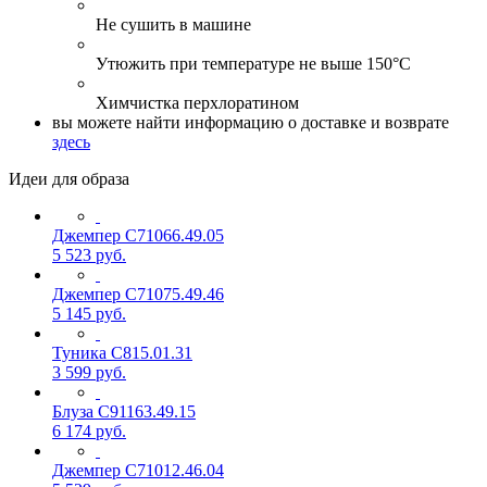
Не сушить в машине
Утюжить при температуре не выше 150°С
Химчистка перхлоратином
вы можете найти информацию о доставке и возврате
здесь
Идеи для образа
Джемпер С71066.49.05
5 523
руб.
Джемпер С71075.49.46
5 145
руб.
Туника С815.01.31
3 599
руб.
Блуза С91163.49.15
6 174
руб.
Джемпер С71012.46.04