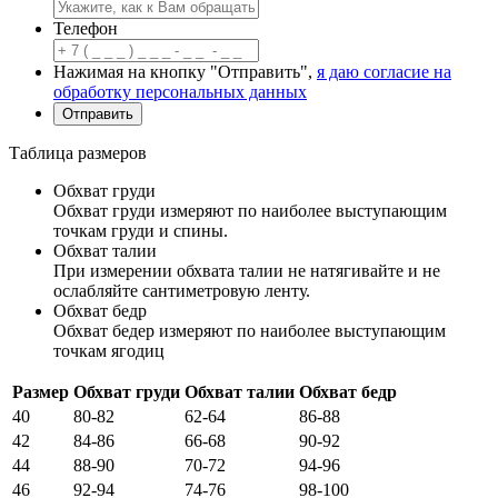
Телефон
Нажимая на кнопку "Отправить",
я даю согласие на
обработку персональных данных
Таблица размеров
Обхват груди
Обхват груди измеряют по наиболее выступающим
точкам груди и спины.
Обхват талии
При измерении обхвата талии не натягивайте и не
ослабляйте сантиметровую ленту.
Обхват бедр
Обхват бедер измеряют по наиболее выступающим
точкам ягодиц
Размер
Обхват груди
Обхват талии
Обхват бедр
40
80-82
62-64
86-88
42
84-86
66-68
90-92
44
88-90
70-72
94-96
46
92-94
74-76
98-100