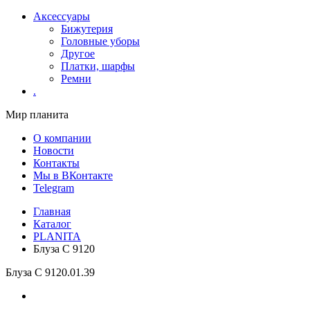
Аксессуары
Бижутерия
Головные уборы
Другое
Платки, шарфы
Ремни
.
Мир планита
О компании
Новости
Контакты
Мы в ВКонтакте
Telegram
Главная
Каталог
PLANITA
Блуза С 9120
Блуза С 9120
.01.39