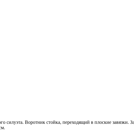
го силуэта. Воротник стойка, переходящий в плоские завязки. 
см.