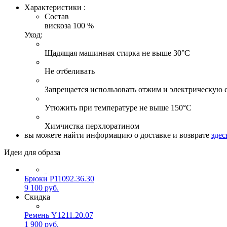
Характеристики :
Состав
вискоза 100 %
Уход:
Щадящая машинная стирка не выше 30°С
Не отбеливать
Запрещается использовать отжим и электрическую 
Утюжить при температуре не выше 150°С
Химчистка перхлоратином
вы можете найти информацию о доставке и возврате
здес
Идеи для образа
Брюки Р11092.36.30
9 100
руб.
Скидка
Ремень Y1211.20.07
1 900
руб.