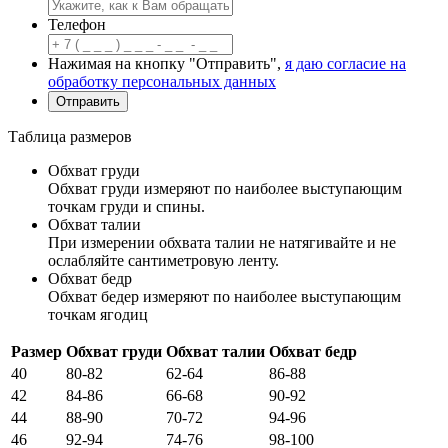
Телефон
Нажимая на кнопку "Отправить",
я даю согласие на
обработку персональных данных
Таблица размеров
Обхват груди
Обхват груди измеряют по наиболее выступающим
точкам груди и спины.
Обхват талии
При измерении обхвата талии не натягивайте и не
ослабляйте сантиметровую ленту.
Обхват бедр
Обхват бедер измеряют по наиболее выступающим
точкам ягодиц
Размер
Обхват груди
Обхват талии
Обхват бедр
40
80-82
62-64
86-88
42
84-86
66-68
90-92
44
88-90
70-72
94-96
46
92-94
74-76
98-100