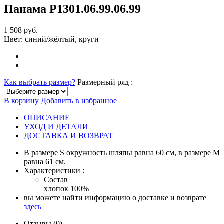
Панама Р1301.06.99
.06.99
1 508 руб.
Цвет:
синий/жёлтый, круги
Как выбрать размер?
Размерный ряд :
В корзину
Добавить в избранное
ОПИСАНИЕ
УХОД И ДЕТАЛИ
ДОСТАВКА И ВОЗВРАТ
В размере S окружность шляпы равна 60 см, в размере М
равна 61 см.
Характеристики :
Состав
хлопок 100%
вы можете найти информацию о доставке и возврате
здесь
Отзывы (0)