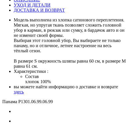
УХОД И ДЕТАЛИ
ДОСТАВКА И ВОЗВРАТ
Модель выполнена из хлопка сатинового переплетения.
Мягкая, но упругая ткань позволяет сложить головной
убор в карман, в рюкзак или сумку, в бардачок авто и он
не изменит своей формы.
Выбирая этот головной убор, Вы выбираете не только
панаму, но и отличное, летнее настроение на весь
тёплый сезон.
В размере S окружность шляпы равна 60 см, в размере М
равна 61 см.
Характеристики :
Состав
хлопок 100%
вы можете найти информацию о доставке и возврате
здесь
Панама Р1301.06.99
.06.99