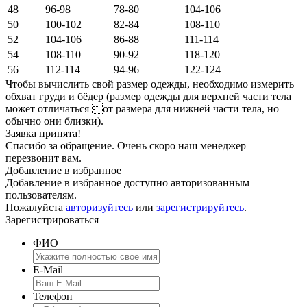
48
96-98
78-80
104-106
50
100-102
82-84
108-110
52
104-106
86-88
111-114
54
108-110
90-92
118-120
56
112-114
94-96
122-124
Чтобы вычислить свой размер одежды, необходимо измерить
обхват груди и бёдер (размер одежды для верхней части тела
может отличаться от размера для нижней части тела, но
обычно они близки).
Заявка принята!
Спасибо за обращение. Очень скоро наш менеджер
перезвонит вам.
Добавление в избранное
Добавление в избранное доступно авторизованным
пользователям.
Пожалуйста
авторизуйтесь
или
зарегистрируйтесь
.
Зарегистрироваться
ФИО
E-Mail
Телефон