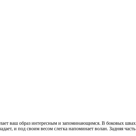
делает ваш образ интересным и запоминающимся. В боковых шв
ает, и под своим весом слегка напоминает волан. Задняя часть