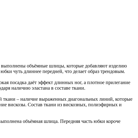
ах выполнены объёмные шлицы, которые добавляют изделию
 юбки чуть длиннее передней, что делает образ трендовым.
кая посадка даёт эффект длинных ног, а плотное прилегание
даря наличию эластана в составе ткани.
ой ткани – наличие выраженных диагональных линий, которые
ание вискозы. Состав ткани из вискозных, полиэфирных и
 выполнена объёмная шлица. Передняя часть юбки короче