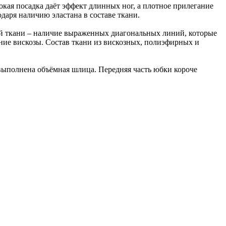
кая посадка даёт эффект длинных ног, а плотное прилегание
даря наличию эластана в составе ткани.
ой ткани – наличие выраженных диагональных линий, которые
ание вискозы. Состав ткани из вискозных, полиэфирных и
 выполнена объёмная шлица. Передняя часть юбки короче