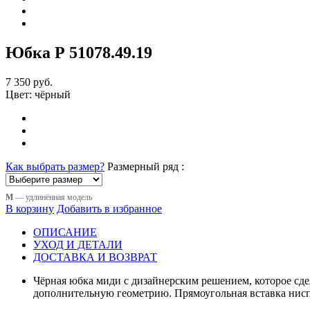
Юбка Р 51078
.49.19
7 350 руб.
Цвет:
чёрный
Как выбрать размер?
Размерный ряд :
М
— удлинённая модель
В корзину
Добавить в избранное
ОПИСАНИЕ
УХОД И ДЕТАЛИ
ДОСТАВКА И ВОЗВРАТ
Чёрная юбка миди с дизайнерским решением, которое с
дополнительную геометрию. Прямоугольная вставка ниспад