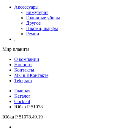
Аксессуары
Бижутерия
Головные уборы
Другое
Платки, шарфы
Ремни
.
Мир планита
О компании
Новости
Контакты
Мы в ВКонтакте
Telegram
Главная
Каталог
Cocktail
Юбка Р 51078
Юбка Р 51078
.49.19