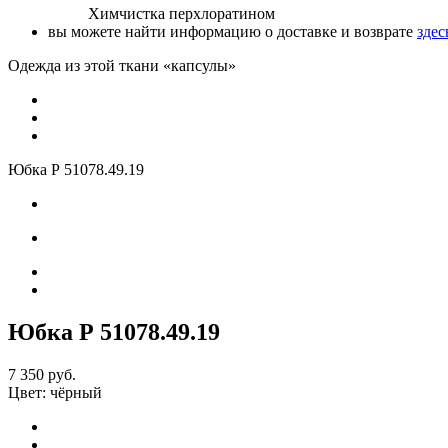
Химчистка перхлоратином
вы можете найти информацию о доставке и возврате
здес
Одежда из этой ткани «капсулы»
Юбка Р 51078
.49.19
Юбка Р 51078
.49.19
7 350 руб.
Цвет:
чёрный