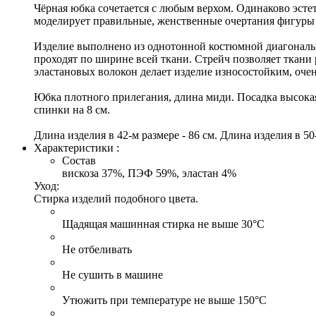
Чёрная юбка сочетается с любым верхом. Одинаково эсте
моделирует правильные, женственные очертания фигуры и
Изделие выполнено из однотонной костюмной диагональн
проходят по ширине всей ткани. Стрейч позволяет ткани 
эластановых волокон делает изделие износостойким, оч
Юбка плотного прилегания, длина миди. Посадка высокая
спинки на 8 см.
Длина изделия в 42-м размере - 86 см. Длина изделия в 50-
Характеристики :
Состав
вискоза 37%, ПЭФ 59%, эластан 4%
Уход:
Стирка изделий подобного цвета.
Щадящая машинная стирка не выше 30°С
Не отбеливать
Не сушить в машине
Утюжить при температуре не выше 150°С