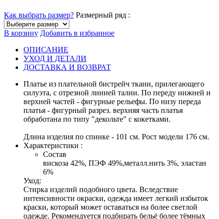
Как выбрать размер?
Размерный ряд :
В корзину
Добавить в избранное
ОПИСАНИЕ
УХОД И ДЕТАЛИ
ДОСТАВКА И ВОЗВРАТ
Платье из плательной бистрейч ткани, прилегающего
силуэта, с отрезной линией талии. По переду нижней и
верхней частей - фигурные рельефы. По низу переда
платья - фигурный разрез. верхняя часть платья
обработана по типу "декольте" с кокетками.
Длина изделия по спинке - 101 см. Рост модели 176 см.
Характеристики :
Состав
вискоза 42%, ПЭФ 49%,металл.нить 3%, эластан
6%
Уход:
Стирка изделий подобного цвета. Вследствие
интенсивности окраски, одежда имеет легкий избыток
краски, который может оставаться на более светлой
одежде. Рекомендуется подбирать бельё более тёмных