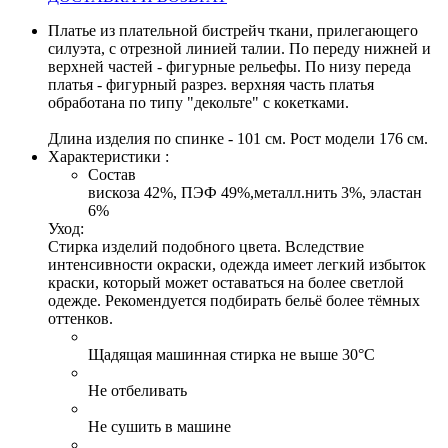
Платье из плательной бистрейч ткани, прилегающего
силуэта, с отрезной линией талии. По переду нижней и
верхней частей - фигурные рельефы. По низу переда
платья - фигурный разрез. верхняя часть платья
обработана по типу "декольте" с кокетками.
Длина изделия по спинке - 101 см. Рост модели 176 см.
Характеристики :
Состав
вискоза 42%, ПЭФ 49%,металл.нить 3%, эластан
6%
Уход:
Стирка изделий подобного цвета. Вследствие
интенсивности окраски, одежда имеет легкий избыток
краски, который может оставаться на более светлой
одежде. Рекомендуется подбирать бельё более тёмных
оттенков.
Щадящая машинная стирка не выше 30°С
Не отбеливать
Не сушить в машине