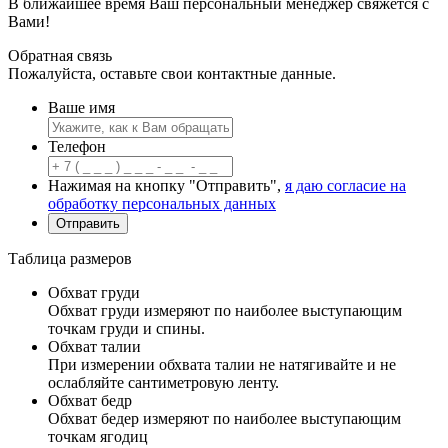
В ближайшее время Ваш персональный менеджер свяжется с
Вами!
Обратная связь
Пожалуйста, оставьте свои контактные данные.
Ваше имя
Телефон
Нажимая на кнопку "Отправить",
я даю согласие на
обработку персональных данных
Таблица размеров
Обхват груди
Обхват груди измеряют по наиболее выступающим
точкам груди и спины.
Обхват талии
При измерении обхвата талии не натягивайте и не
ослабляйте сантиметровую ленту.
Обхват бедр
Обхват бедер измеряют по наиболее выступающим
точкам ягодиц