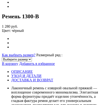
Ремень 1300-В
1 280 руб.
Цвет:
чёрный
Как выбрать размер?
Размерный ряд :
В корзину
Добавить в избранное
ОПИСАНИЕ
УХОД И ДЕТАЛИ
ДОСТАВКА И ВОЗВРАТ
Лаконичный ремень с изящной овальной пряжкой —
воплощение современного минимализма. Элегантная
форма фурнитуры придаёт изделию утончённость, а
гладкая фактура ремня делает его универсальным
аксессуаром, подходящим как для акцента в деловом