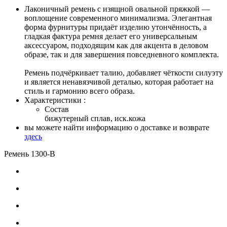
Лаконичный ремень с изящной овальной пряжкой —
воплощение современного минимализма. Элегантная
форма фурнитуры придаёт изделию утончённость, а
гладкая фактура ремня делает его универсальным
аксессуаром, подходящим как для акцента в деловом
образе, так и для завершения повседневного комплекта.
Ремень подчёркивает талию, добавляет чёткости силуэту
и является ненавязчивой деталью, которая работает на
стиль и гармонию всего образа.
Характеристики :
Состав
бижутерный сплав, иск.кожа
вы можете найти информацию о доставке и возврате
здесь
Ремень 1300-В