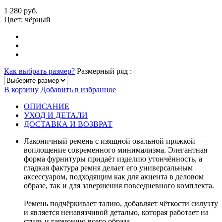
1 280 руб.
Цвет:
чёрный
Как выбрать размер?
Размерный ряд :
В корзину
Добавить в избранное
ОПИСАНИЕ
УХОД И ДЕТАЛИ
ДОСТАВКА И ВОЗВРАТ
Лаконичный ремень с изящной овальной пряжкой —
воплощение современного минимализма. Элегантная
форма фурнитуры придаёт изделию утончённость, а
гладкая фактура ремня делает его универсальным
аксессуаром, подходящим как для акцента в деловом
образе, так и для завершения повседневного комплекта.
Ремень подчёркивает талию, добавляет чёткости силуэту
и является ненавязчивой деталью, которая работает на
стиль и гармонию всего образа.